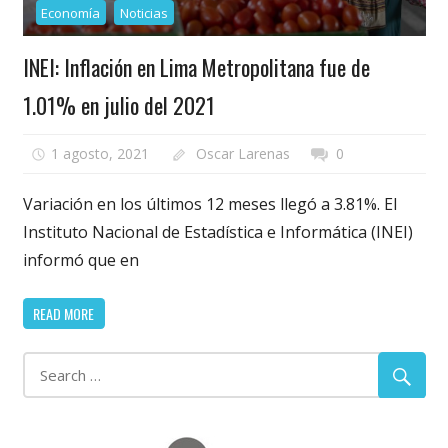
Economía
Noticias
INEI: Inflación en Lima Metropolitana fue de
1.01% en julio del 2021
1 agosto, 2021
Oscar Larenas
0
Variación en los últimos 12 meses llegó a 3.81%. El
Instituto Nacional de Estadística e Informática (INEI)
informó que en
READ MORE