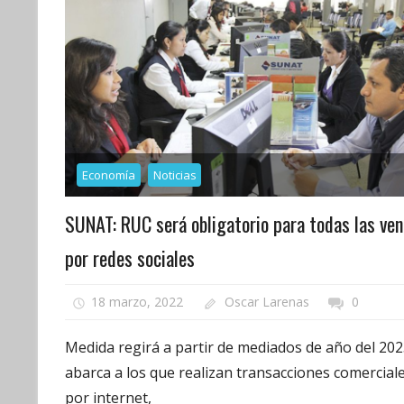
Economía
Noticias
SUNAT: RUC será obligatorio para todas las ve
por redes sociales
18 marzo, 2022
Oscar Larenas
0
Medida regirá a partir de mediados de año del 202
abarca a los que realizan transacciones comercial
por internet,