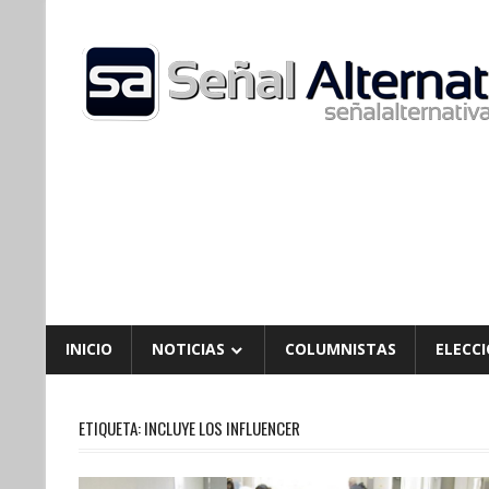
Skip
to
content
INICIO
NOTICIAS
COLUMNISTAS
ELECCI
ETIQUETA:
INCLUYE LOS INFLUENCER