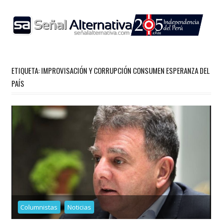
Skip
to
content
ETIQUETA:
IMPROVISACIÓN Y CORRUPCIÓN CONSUMEN ESPERANZA DEL
PAÍS
Columnistas
Noticias