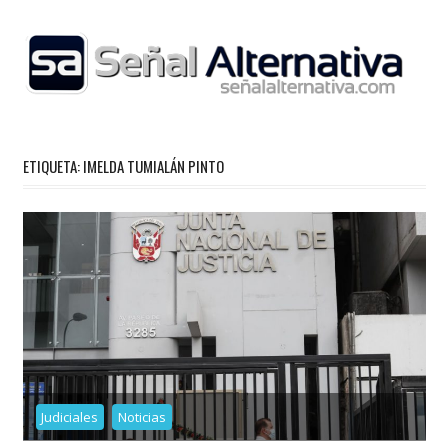
Skip
to
content
ETIQUETA:
IMELDA TUMIALÁN PINTO
Judiciales
Noticias