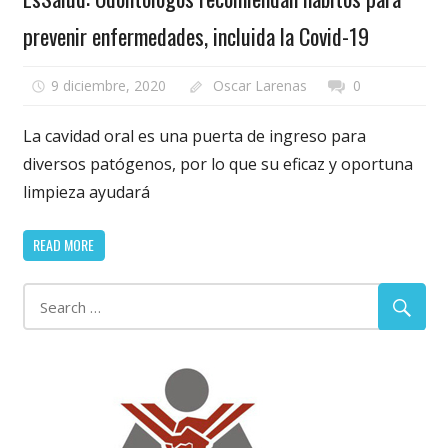
prevenir enfermedades, incluida la Covid-19
9 diciembre, 2020
Oscar Larenas
0
La cavidad oral es una puerta de ingreso para
diversos patógenos, por lo que su eficaz y oportuna
limpieza ayudará
READ MORE