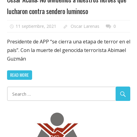
lucharon contra sendero luminoso
11 septiembre, 2021
Oscar Larenas
0
Presidente de APP “se cierra una etapa de terror en el
país”. Con la muerte del genocida terrorista Abimael
Guzmán
READ MORE