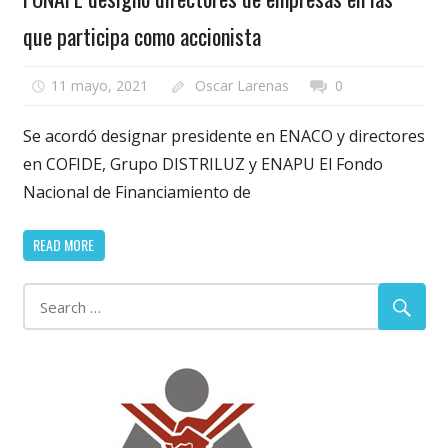
que participa como accionista
11 mayo, 2021
Oscar Larenas
0
Se acordó designar presidente en ENACO y directores
en COFIDE, Grupo DISTRILUZ y ENAPU El Fondo
Nacional de Financiamiento de
READ MORE