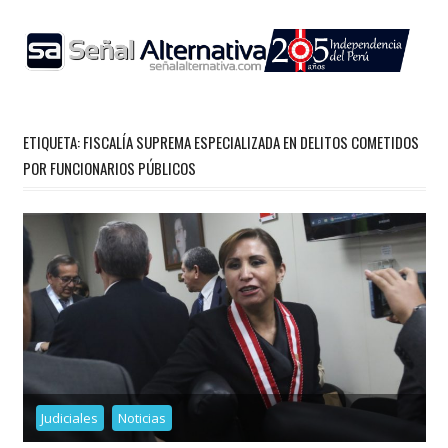
Skip
to
content
ETIQUETA:
FISCALÍA SUPREMA ESPECIALIZADA EN DELITOS COMETIDOS
POR FUNCIONARIOS PÚBLICOS
Judiciales
Noticias