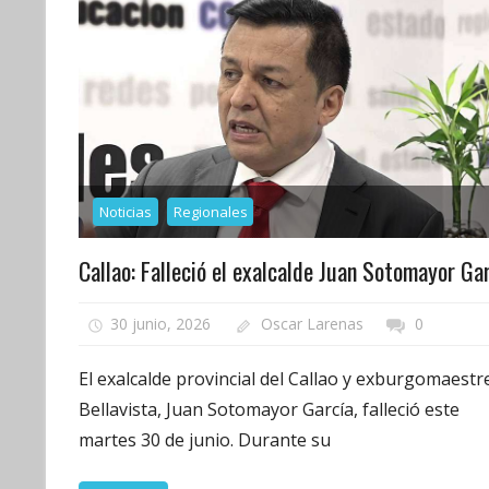
Noticias
Regionales
Callao: Falleció el exalcalde Juan Sotomayor Ga
30 junio, 2026
Oscar Larenas
0
El exalcalde provincial del Callao y exburgomaestr
Bellavista, Juan Sotomayor García, falleció este
martes 30 de junio. Durante su