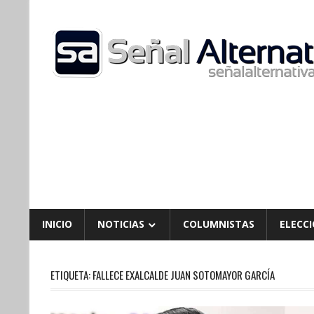
Skip
to
content
INICIO
NOTICIAS
COLUMNISTAS
ELECCI
ETIQUETA:
FALLECE EXALCALDE JUAN SOTOMAYOR GARCÍA