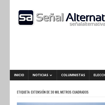
Skip
to
content
INICIO
NOTICIAS
COLUMNISTAS
ELECCI
ETIQUETA:
EXTENSIÓN DE 30 MIL METROS CUADRADOS