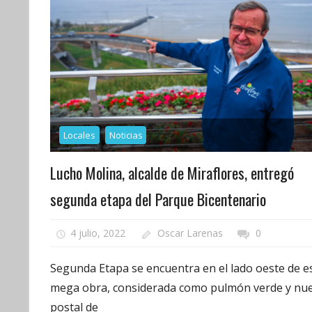
Locales
Noticias
Lucho Molina, alcalde de Miraflores, entregó
segunda etapa del Parque Bicentenario
4 julio, 2022
Oscar Larenas
0
Segunda Etapa se encuentra en el lado oeste de e
mega obra, considerada como pulmón verde y nu
postal de