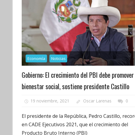
Economía
Noticias
Gobierno: El crecimiento del PBI debe promover 
bienestar social, sostiene presidente Castillo
19 noviembre, 2021
Oscar Larenas
0
El presidente de la República, Pedro Castillo, reco
en CADE Ejecutivos 2021, que el crecimiento del
Producto Bruto Interno (PBI)