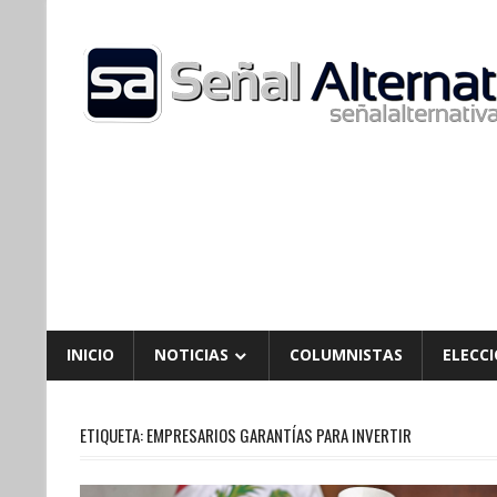
Skip
to
content
INICIO
NOTICIAS
COLUMNISTAS
ELECCI
ETIQUETA:
EMPRESARIOS GARANTÍAS PARA INVERTIR