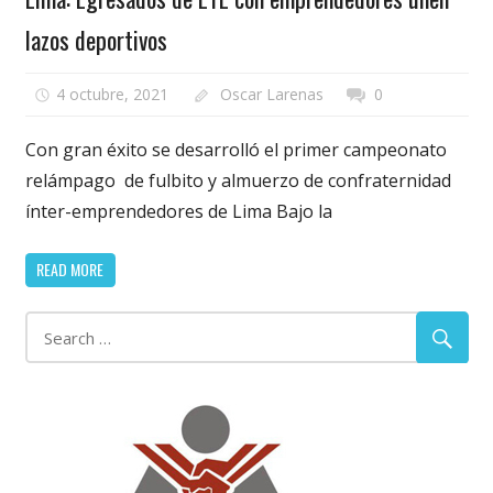
lazos deportivos
4 octubre, 2021
Oscar Larenas
0
Con gran éxito se desarrolló el primer campeonato
relámpago de fulbito y almuerzo de confraternidad
ínter-emprendedores de Lima Bajo la
READ MORE