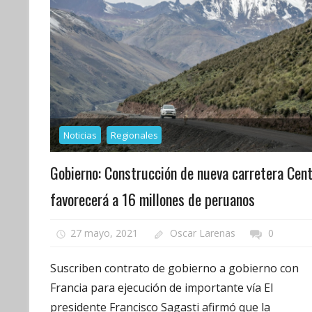
Noticias
Regionales
Gobierno: Construcción de nueva carretera Cent
favorecerá a 16 millones de peruanos
27 mayo, 2021
Oscar Larenas
0
Suscriben contrato de gobierno a gobierno con
Francia para ejecución de importante vía El
presidente Francisco Sagasti afirmó que la