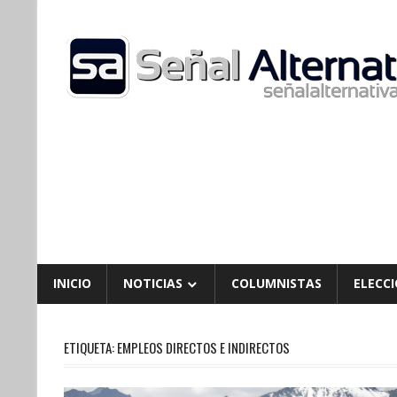
Skip
to
content
INICIO
NOTICIAS
COLUMNISTAS
ELECCI
ETIQUETA:
EMPLEOS DIRECTOS E INDIRECTOS