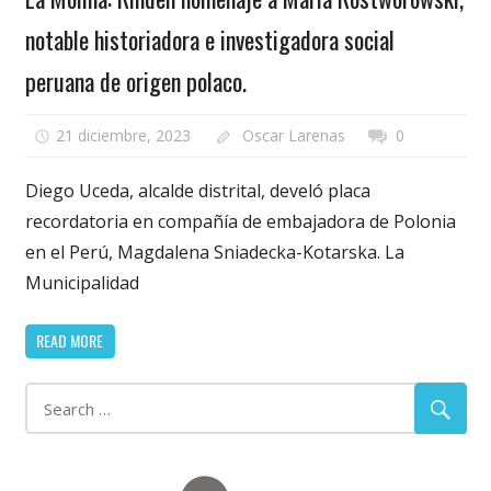
notable historiadora e investigadora social
peruana de origen polaco.
21 diciembre, 2023
Oscar Larenas
0
Diego Uceda, alcalde distrital, develó placa
recordatoria en compañía de embajadora de Polonia
en el Perú, Magdalena Sniadecka-Kotarska. La
Municipalidad
READ MORE