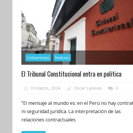
Columnistas
Noticias
El Tribunal Constitucional entra en política
10 marzo, 2024
Oscar Larenas
0
“El mensaje al mundo es: en el Perú no hay contra
ni seguridad jurídica. La interpretación de las
relaciones contractuales