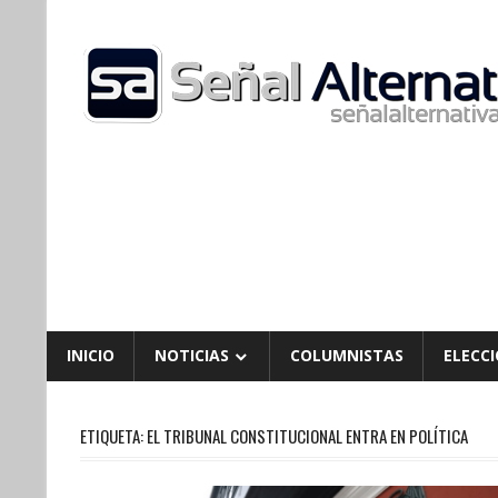
Skip
to
content
INICIO
NOTICIAS
COLUMNISTAS
ELECCI
ETIQUETA:
EL TRIBUNAL CONSTITUCIONAL ENTRA EN POLÍTICA