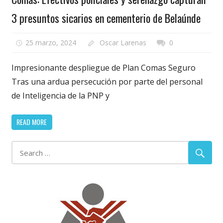
3 presuntos sicarios en cementerio de Belaúnde
25 marzo, 2024
Oscar Larenas
0
Impresionante despliegue de Plan Comas Seguro
Tras una ardua persecución por parte del personal
de Inteligencia de la PNP y
READ MORE