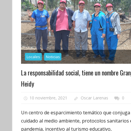
Locales
Noticias
La responsabilidad social, tiene un nombre Gran
Heidy
10 noviembre, 2021
Oscar Larenas
0
Un centro de esparcimiento temático que conjuga 
cuidado al medio ambiente, protocolos sanitarios
pandemia, incentivo al turismo educativo,