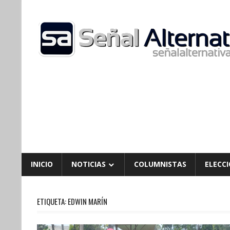
Skip
to
content
INICIO
NOTICIAS
COLUMNISTAS
ELECCI
ETIQUETA:
EDWIN MARÍN