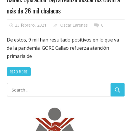
más de 26 mil chalacos
23 febrero, 2021
Oscar Larenas
0
De estos, 9 mil han resultado positivos en lo que va
de la pandemia. GORE Callao refuerza atención
primaria de
READ MORE