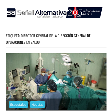
Skip
to
content
ETIQUETA:
DIRECTOR GENERAL DE LA DIRECCIÓN GENERAL DE
OPERACIONES EN SALUD
Especiales
Noticias