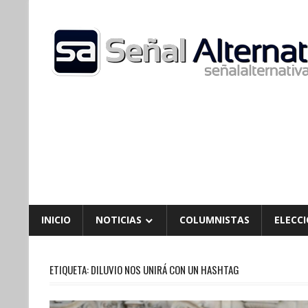
Skip
to
content
INICIO
NOTICIAS
COLUMNISTAS
ELECCI
ETIQUETA:
DILUVIO NOS UNIRÁ CON UN HASHTAG