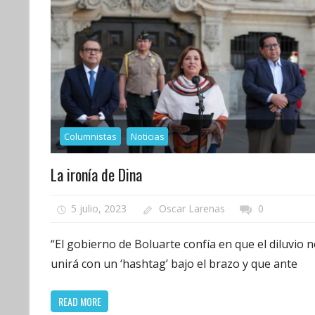
Columnistas
Noticias
La ironía de Dina
5 julio, 2023
Oscar Larenas
0
“El gobierno de Boluarte confía en que el diluvio 
unirá con un ‘hashtag’ bajo el brazo y que ante
READ MORE