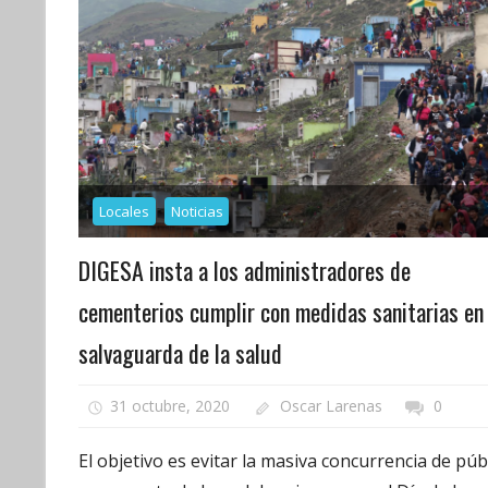
Locales
Noticias
DIGESA insta a los administradores de
cementerios cumplir con medidas sanitarias en
salvaguarda de la salud
31 octubre, 2020
Oscar Larenas
0
El objetivo es evitar la masiva concurrencia de púb