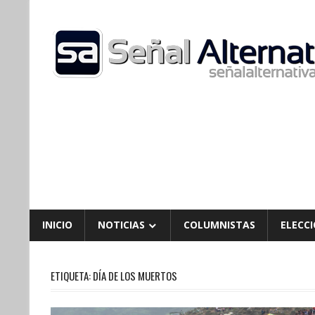
Skip
to
content
INICIO
NOTICIAS
COLUMNISTAS
ELECCI
ETIQUETA:
DÍA DE LOS MUERTOS