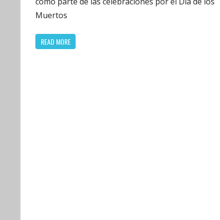
como parte de las celebraciones por el Día de los
Muertos
READ MORE