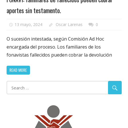
aportes sin testamento.
13 mayo, 2024
Oscar Larenas
0
O sucesión intestada, según Comisión Ad Hoc
encargada del proceso. Los familiares de los
fonavistas fallecidos pueden cobrar la devolución
READ MORE