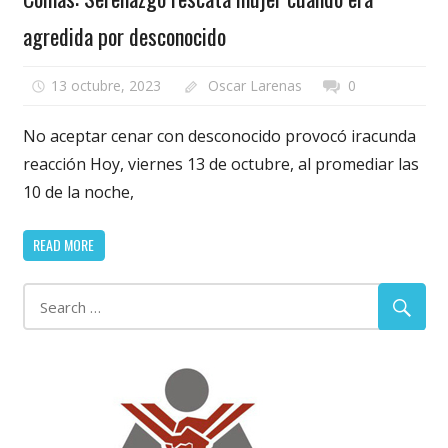
agredida por desconocido
13 octubre, 2023
Oscar Larenas
0
No aceptar cenar con desconocido provocó iracunda
reacción Hoy, viernes 13 de octubre, al promediar las
10 de la noche,
READ MORE