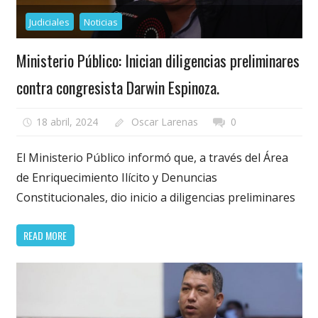
Judiciales
Noticias
Ministerio Público: Inician diligencias preliminares
contra congresista Darwin Espinoza.
18 abril, 2024
Oscar Larenas
0
El Ministerio Público informó que, a través del Área
de Enriquecimiento Ilícito y Denuncias
Constitucionales, dio inicio a diligencias preliminares
READ MORE