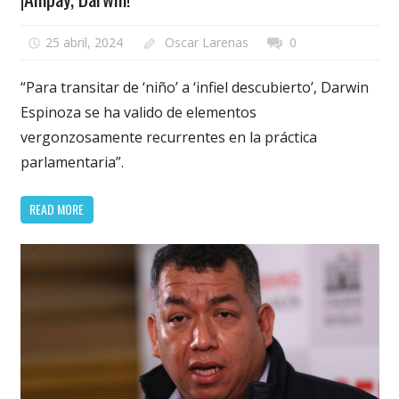
25 abril, 2024
Oscar Larenas
0
“Para transitar de ‘niño’ a ‘infiel descubierto’, Darwin
Espinoza se ha valido de elementos
vergonzosamente recurrentes en la práctica
parlamentaria”.
READ MORE