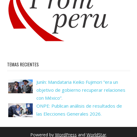
TEMAS RECIENTES
Junín: Mandataria Keiko Fujimori “era un
objetivo de gobierno recuperar relaciones
con México”.
ONPE: Publican análisis de resultados de
las Elecciones Generales 2026.
Powered by
WordPress
and
WorldStar
.