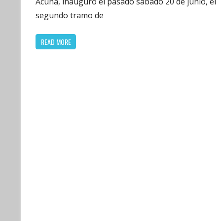
Acuña, inauguró el pasado sábado 20 de junio, el
segundo tramo de
READ MORE