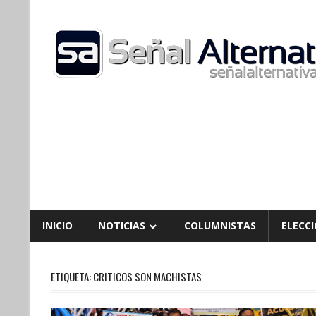
Skip
to
content
INICIO
NOTICIAS
COLUMNISTAS
ELECCI
ETIQUETA:
CRITICOS SON MACHISTAS