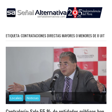
Skip
to
content
ETIQUETA:
CONTRATACIONES DIRECTAS MAYORES O MENORES DE 8 UIT
Locales
Noticias
Contraloría: Solo 55 % de entidades públicas han