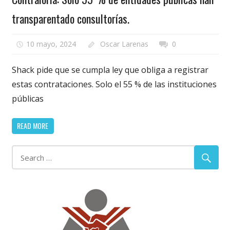
transparentado consultorías.
10 mayo, 2024
Oscar Larenas
0
Shack pide que se cumpla ley que obliga a registrar
estas contrataciones. Solo el 55 % de las instituciones
públicas
READ MORE