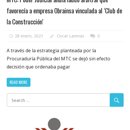
favorecía a empresa Obrainsa vinculada al ‘Club de
la Construcción’
28 enero, 2021
Oscar Larenas
0
A través de la estrategia planteada por la
Procuraduría Pública del MTC se dejó sin efecto
decisión que ordenaba pagar
READ MORE