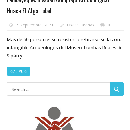
Huaca El Algarrobal
19 septiembre, 2021
Oscar Larenas
0
Más de 60 personas se resisten a retirarse se la zona
intangible Arqueólogos del Museo Tumbas Reales de
Sipán y
READ MORE