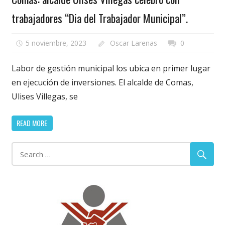
trabajadores “Dia del Trabajador Municipal”.
5 noviembre, 2023
Oscar Larenas
0
Labor de gestión municipal los ubica en primer lugar
en ejecución de inversiones. El alcalde de Comas,
Ulises Villegas, se
READ MORE