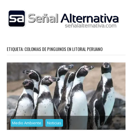
Skip
to
content
ETIQUETA:
COLONIAS DE PINGUINOS EN LITORAL PERUANO
Medio Ambiente
Noticias