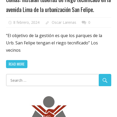
avenida Lima de la urbanización San Felipe.
8 febrero, 2024
Oscar Larenas
0
“El objetivo de la gestión es que los parques de la
Urb. San Felipe tengan el riego tecnificado” Los
vecinos
READ MORE