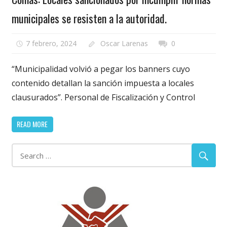
municipales se resisten a la autoridad.
7 febrero, 2024
Oscar Larenas
0
“Municipalidad volvió a pegar los banners cuyo
contenido detallan la sanción impuesta a locales
clausurados”. Personal de Fiscalización y Control
READ MORE