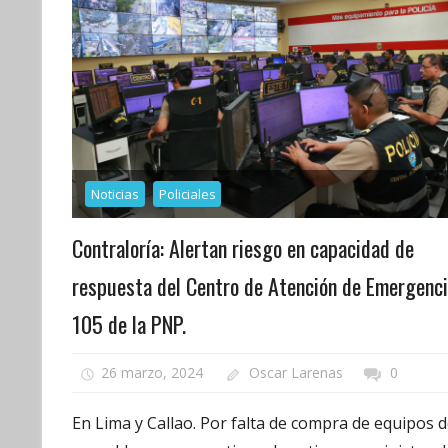
Noticias
Policiales
Contraloría: Alertan riesgo en capacidad de
respuesta del Centro de Atención de Emergenc
105 de la PNP.
26 marzo, 2024
Oscar Larenas
0
En Lima y Callao. Por falta de compra de equipos 