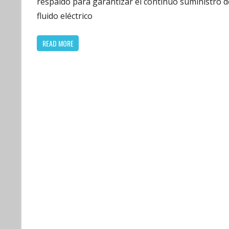
respaldo para garantizar el continuo suministro d
fluido eléctrico
READ MORE