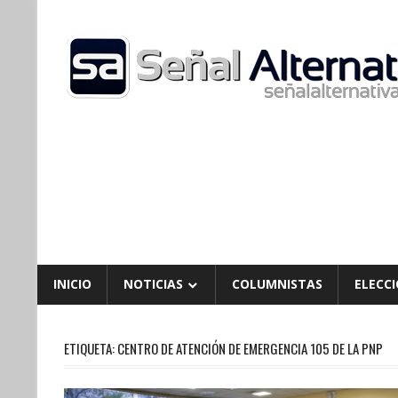
Skip
to
content
INICIO
NOTICIAS
COLUMNISTAS
ELECCI
ETIQUETA:
CENTRO DE ATENCIÓN DE EMERGENCIA 105 DE LA PNP