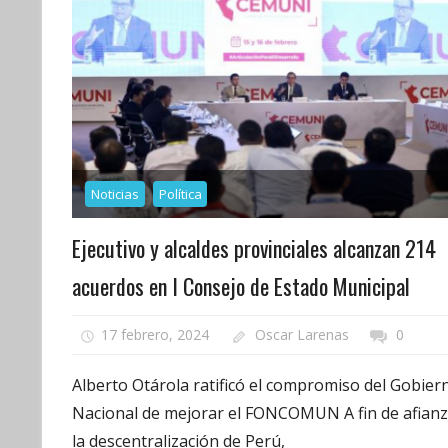
Noticias
Política
Ejecutivo y alcaldes provinciales alcanzan 214
acuerdos en I Consejo de Estado Municipal
17 febrero, 2024
Oscar Larenas
0
Alberto Otárola ratificó el compromiso del Gobier
Nacional de mejorar el FONCOMUN A fin de afianz
la descentralización de Perú,