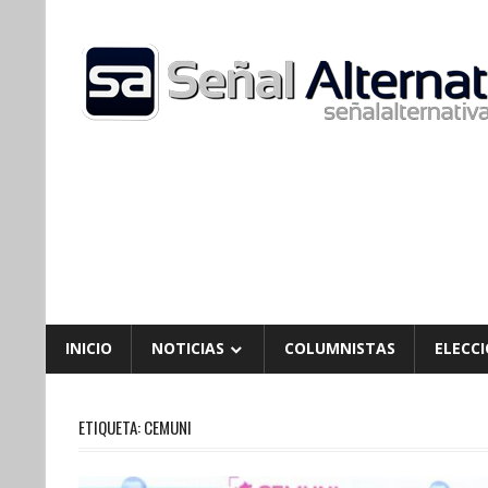
Skip
to
content
INICIO
NOTICIAS
COLUMNISTAS
ELECCI
ETIQUETA:
CEMUNI