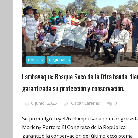
Noticias
Regionales
Lambayeque: Bosque Seco de la Otra banda, tie
garantizada su protección y conservación.
6 junio, 2026
Oscar Larenas
0
Se promulgó Ley 32623 impulsada por congresist
Marleny Portero El Congreso de la República
garantizó la conservación del último ecosistema