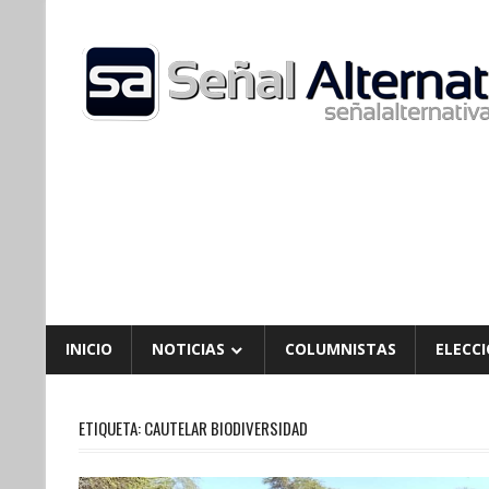
Skip
to
content
INICIO
NOTICIAS
COLUMNISTAS
ELECCI
ETIQUETA:
CAUTELAR BIODIVERSIDAD