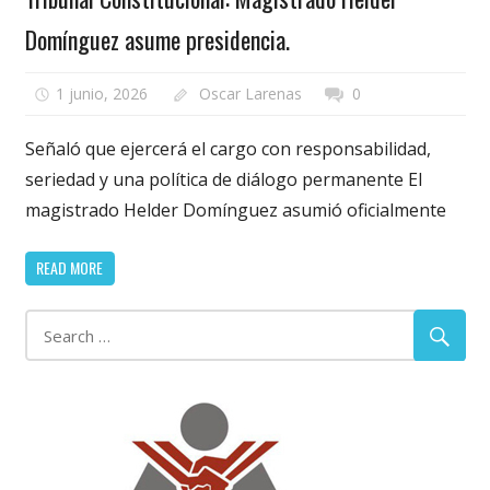
Domínguez asume presidencia.
1 junio, 2026
Oscar Larenas
0
Señaló que ejercerá el cargo con responsabilidad,
seriedad y una política de diálogo permanente El
magistrado Helder Domínguez asumió oficialmente
READ MORE