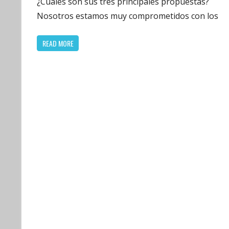
¿Cuáles son sus tres principales propuestas?
Nosotros estamos muy comprometidos con los
READ MORE