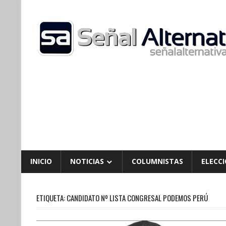
Skip
to
content
INICIO
NOTICIAS
COLUMNISTAS
ELECCI
ETIQUETA:
CANDIDATO Nº LISTA CONGRESAL PODEMOS PERÚ