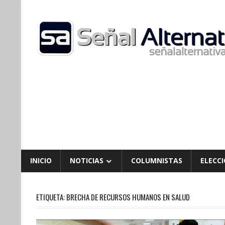
Skip
to
content
INICIO
NOTICIAS
COLUMNISTAS
ELECCI
ETIQUETA:
BRECHA DE RECURSOS HUMANOS EN SALUD