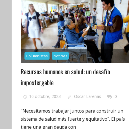
Columnistas
Noticias
Recursos humanos en salud: un desafío
impostergable
10 octubre, 2023
Oscar Larenas
0
“Necesitamos trabajar juntos para construir un
sistema de salud más fuerte y equitativo”. El país
tiene una gran deuda con