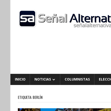
Skip
to
content
INICIO
NOTICIAS
COLUMNISTAS
ELECCI
ETIQUETA:
BERLÍN