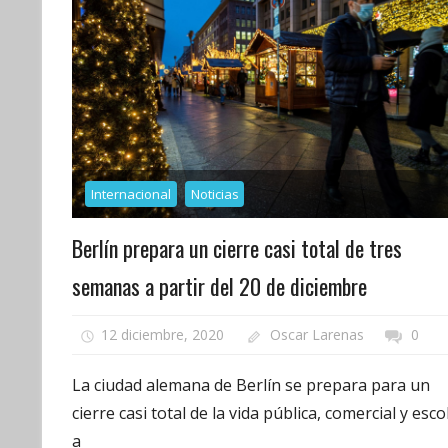
Internacional
Noticias
Berlín prepara un cierre casi total de tres
semanas a partir del 20 de diciembre
12 diciembre, 2020
Oscar Larenas
0
La ciudad alemana de Berlín se prepara para un
cierre casi total de la vida pública, comercial y esco
a