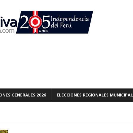
ONES GENERALES 2026
ELECCIONES REGIONALES MUNICIPAL