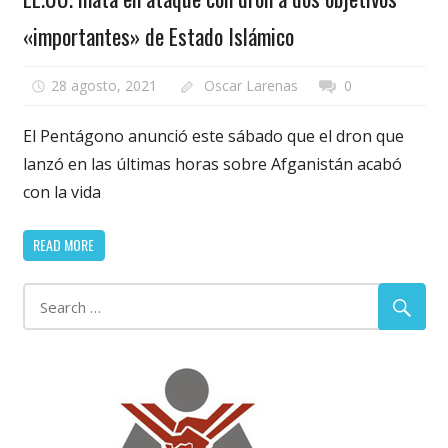
«importantes» de Estado Islámico
28 agosto, 2021
Oscar Larenas
0
El Pentágono anunció este sábado que el dron que
lanzó en las últimas horas sobre Afganistán acabó
con la vida
READ MORE