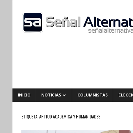
Skip
to
content
INICIO
NOTICIAS
COLUMNISTAS
ELECCI
ETIQUETA:
APTIUD ACADÉMICA Y HUMANIDADES