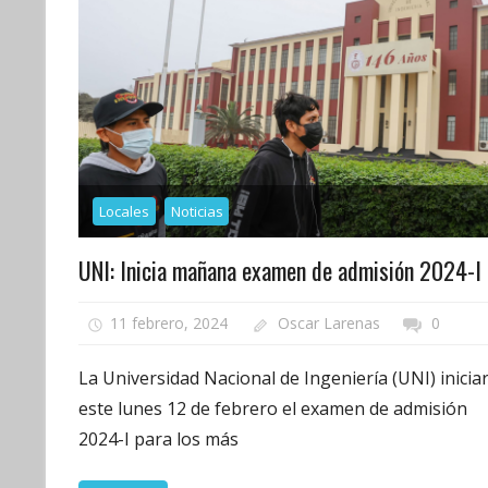
Locales
Noticias
UNI: Inicia mañana examen de admisión 2024-I
11 febrero, 2024
Oscar Larenas
0
La Universidad Nacional de Ingeniería (UNI) inicia
este lunes 12 de febrero el examen de admisión
2024-I para los más