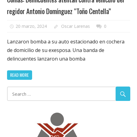
regidor Antonio Domínguez “Toño Centella”
20 marzo, 2024
Oscar Larenas
0
Lanzaron bomba a su auto estacionado en cochera
de domicilio de su exesposa. Una banda de
delincuentes lanzaron una bomba
READ MORE