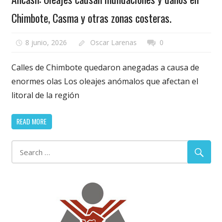
Chimbote, Casma y otras zonas costeras.
8 junio, 2026
Oscar Larenas
0
Calles de Chimbote quedaron anegadas a causa de
enormes olas Los oleajes anómalos que afectan el
litoral de la región
READ MORE