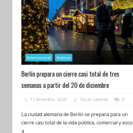
Internacional
Noticias
Berlín prepara un cierre casi total de tres
semanas a partir del 20 de diciembre
12 diciembre, 2020
Oscar Larenas
0
La ciudad alemana de Berlín se prepara para un
cierre casi total de la vida pública, comercial y esco
a