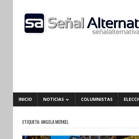
Skip
to
content
INICIO
NOTICIAS
COLUMNISTAS
ELECCI
ETIQUETA:
ANGELA MERKEL