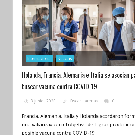
Internacional
Noticias
Holanda, Francia, Alemania e Italia se asocian p
buscar vacuna contra COVID-19
3 junio, 2020
Oscar Larenas
0
Francia, Alemania, Italia y Holanda acordaron for
una «alianza» con el objetivo de lograr producir u
posible vacuna contra COVID-19