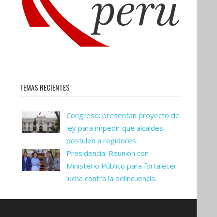
TEMAS RECIENTES
Congreso: presentan proyecto de
ley para impedir que alcaldes
postulen a regidores.
Presidencia: Reunión con
Ministerio Público para fortalecer
lucha contra la delincuencia.