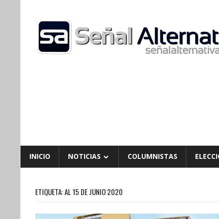
Skip
to
content
INICIO
NOTICIAS
COLUMNISTAS
ELECCI
ETIQUETA:
AL 15 DE JUNIO 2020