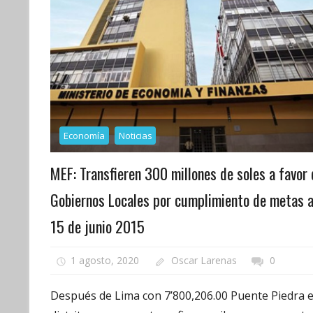
Economía
Noticias
MEF: Transfieren 300 millones de soles a favor 
Gobiernos Locales por cumplimiento de metas a
15 de junio 2015
1 agosto, 2020
Oscar Larenas
0
Después de Lima con 7’800,206.00 Puente Piedra e