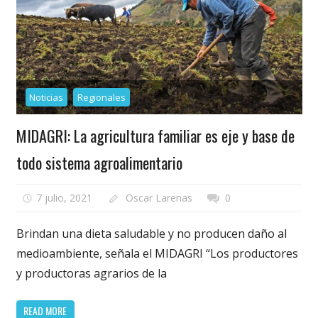
Noticias
Regionales
MIDAGRI: La agricultura familiar es eje y base de
todo sistema agroalimentario
7 julio, 2021
Oscar Larenas
0
Brindan una dieta saludable y no producen daño al
medioambiente, señala el MIDAGRI “Los productores
y productoras agrarios de la
READ MORE