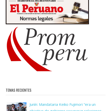
TEMAS RECIENTES
Junín: Mandataria Keiko Fujimori “era un
objetivo de gobierno recuperar relaciones