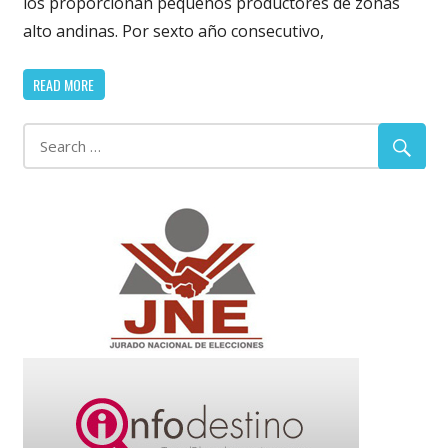
los proporcionan pequeños productores de zonas
alto andinas. Por sexto año consecutivo,
READ MORE