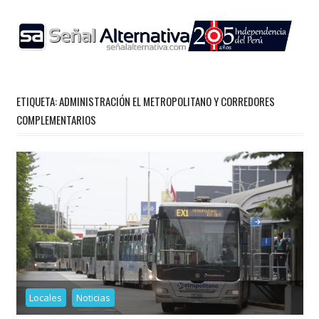
Skip
to
content
ETIQUETA:
ADMINISTRACIÓN EL METROPOLITANO Y CORREDORES
COMPLEMENTARIOS
Locales
Noticias