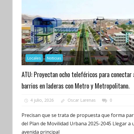
Locales
Noticias
ATU: Proyectan ocho teleféricos para conectar 
barrios en laderas con Metro y Metropolitano.
4 julio, 2026
Oscar Larenas
0
Precisan que se trata de propuesta que forma par
del Plan de Movilidad Urbana 2025-2045 Llegar a 
avenida principal