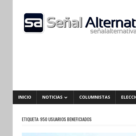
Skip
to
content
INICIO
NOTICIAS
COLUMNISTAS
ELECCI
ETIQUETA:
950 USUARIOS BENEFICIADOS